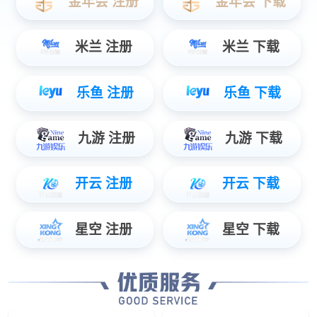
联系方式
400-080-3050
销售:
sales@zowietek.cn