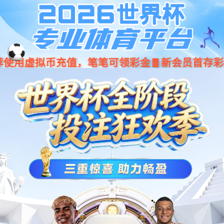
JINGDONG
菜单
777盛世国际
新闻
知识库
公司简介
产品文档
联系我们